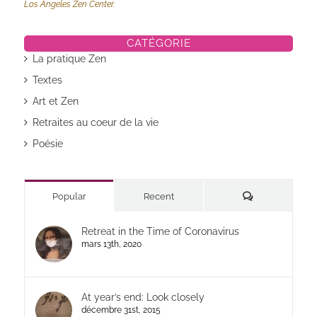
Los Angeles Zen Center.
CATÉGORIE
La pratique Zen
Textes
Art et Zen
Retraites au coeur de la vie
Poésie
Commentaires
Popular
Recent
Retreat in the Time of Coronavirus
mars 13th, 2020
At year’s end: Look closely
décembre 31st, 2015