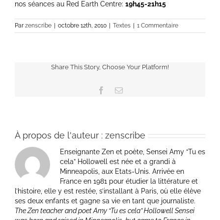
nos séances au Red Earth Centre:
19h45-21h15
Par
zenscribe
|
octobre 12th, 2010
|
Textes
|
1 Commentaire
Share This Story, Choose Your Platform!
Facebook
Email
À propos de l'auteur :
zenscribe
Enseignante Zen et poète, Sensei Amy “Tu es
cela” Hollowell est née et a grandi à
Minneapolis, aux Etats-Unis. Arrivée en
France en 1981 pour étudier la littérature et
l’histoire, elle y est restée, s’installant à Paris, où elle élève
ses deux enfants et gagne sa vie en tant que journaliste.
The Zen teacher and poet Amy “Tu es cela” Hollowell Sensei