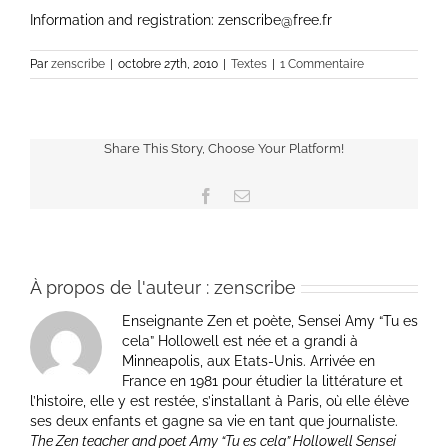
Information and registration: zenscribe@free.fr
Par
zenscribe
|
octobre 27th, 2010
|
Textes
|
1 Commentaire
Share This Story, Choose Your Platform!
Facebook
Email
À propos de l'auteur :
zenscribe
Enseignante Zen et poète, Sensei Amy “Tu es
cela” Hollowell est née et a grandi à
Minneapolis, aux Etats-Unis. Arrivée en
France en 1981 pour étudier la littérature et
l’histoire, elle y est restée, s’installant à Paris, où elle élève
ses deux enfants et gagne sa vie en tant que journaliste.
The Zen teacher and poet Amy “Tu es cela” Hollowell Sensei