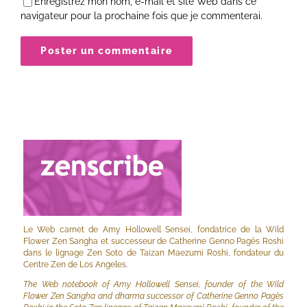
Enregistrez mon nom, e-mail et site Web dans ce
navigateur pour la prochaine fois que je commenterai.
Le Web carnet de Amy Hollowell Sensei, fondatrice de la Wild
Flower Zen Sangha et successeur de Catherine Genno Pagès Roshi
dans le lignage Zen Soto de Taizan Maezumi Roshi, fondateur du
Centre Zen de Los Angeles.
The Web notebook of Amy Hollowell Sensei, founder of the Wild
Flower Zen Sangha and dharma successor of Catherine Genno Pagès