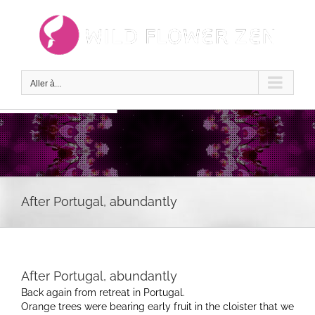
Passer
au
contenu
Aller à...
After Portugal, abundantly
After Portugal, abundantly
Back again from retreat in Portugal.
Orange trees were bearing early fruit in the cloister that we