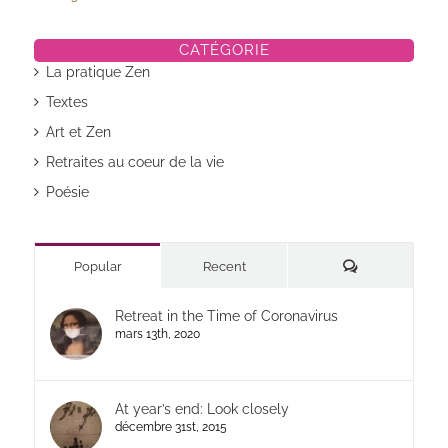
CATÉGORIE
La pratique Zen
Textes
Art et Zen
Retraites au coeur de la vie
Poésie
Commentaires
Popular
Recent
Retreat in the Time of Coronavirus
mars 13th, 2020
At year’s end: Look closely
décembre 31st, 2015