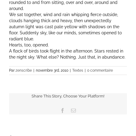
rounded to and from sitting, over and over, around and
around.
We sat together, wind and rain whipping fierce outside,
clouds hanging thick and heavy, then unexpectedly
autumn light was cast pale yellow with shadows on the
floor. Suddenly sky, like our minds, sometimes opened to
radiant blue.
Hearts, too, opened.
A flock of birds took flight in the afternoon. Stars rested in
the night sky. What else? Nothing. Just that, in abundance.
Par
zenscribe
|
novembre 3rd, 2010
|
Textes
|
0 commentaire
Share This Story, Choose Your Platform!
Facebook
Email