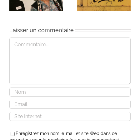
Laisser un commentaire
Commentaire
Enregistrez mon nom, e-mail et site Web dans ce
navigateur pour la prochaine fois que je commenterai.