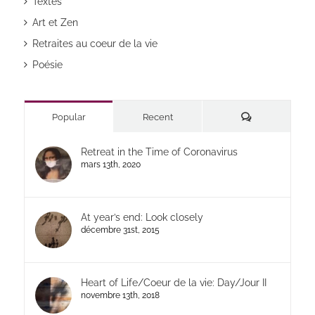
Textes
Art et Zen
Retraites au coeur de la vie
Poésie
Commentaires
Popular
Recent
Retreat in the Time of Coronavirus
mars 13th, 2020
At year’s end: Look closely
décembre 31st, 2015
Heart of Life/Coeur de la vie: Day/Jour II
novembre 13th, 2018