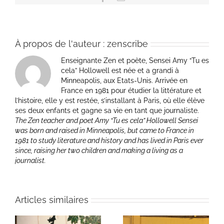
À propos de l'auteur :
zenscribe
Enseignante Zen et poète, Sensei Amy “Tu es
cela” Hollowell est née et a grandi à
Minneapolis, aux Etats-Unis. Arrivée en
France en 1981 pour étudier la littérature et
l’histoire, elle y est restée, s’installant à Paris, où elle élève
ses deux enfants et gagne sa vie en tant que journaliste.
The Zen teacher and poet Amy “Tu es cela” Hollowell Sensei
was born and raised in Minneapolis, but came to France in
1981 to study literature and history and has lived in Paris ever
since, raising her two children and making a living as a
journalist.
Articles similaires