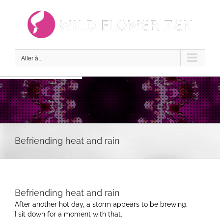
Passer
au
contenu
Aller à...
Befriending heat and rain
Befriending heat and rain
After another hot day, a storm appears to be brewing.
I sit down for a moment with that.