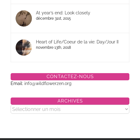
At year’s end: Look closely
décembre 31st, 2015
Heart of Life/Coeur de la vie: Day/Jour II
novembre 13th, 2018
CONTACTEZ-NOUS
Email:
info@wildflowerzen.org
ARCHIVES
Archives