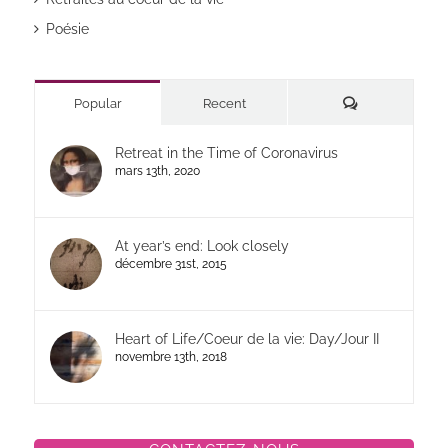
Poésie
Commentaires
Popular
Recent
Retreat in the Time of Coronavirus
mars 13th, 2020
At year’s end: Look closely
décembre 31st, 2015
Heart of Life/Coeur de la vie: Day/Jour II
novembre 13th, 2018