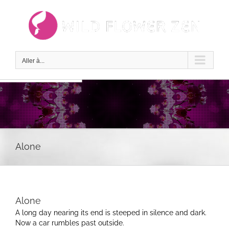
Passer
au
contenu
Aller à...
Alone
Alone
A long day nearing its end is steeped in silence and dark.
Now a car rumbles past outside.