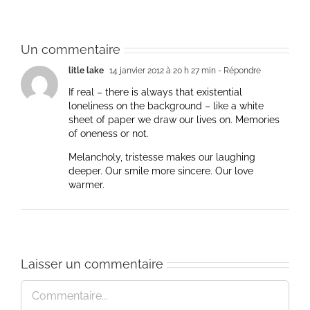
Un commentaire
litle lake
14 janvier 2012 à 20 h 27 min
- Répondre
If real – there is always that existential
loneliness on the background – like a white
sheet of paper we draw our lives on. Memories
of oneness or not.
Melancholy, tristesse makes our laughing
deeper. Our smile more sincere. Our love
warmer.
Laisser un commentaire
Commentaire