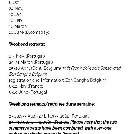
6 Oct.
24 Nov.
19 Jan.
16 Feb.
16 March
16 June (Bloomsday)
Weekend retreats:
1-4 Nov. (Portugal)
29-31 March (Portugal)
25-28 April (Gent, Belgium)
with Frank de Waele Sensei and
Zen Sangha Belgium
registration and information:
Zen Sangha Belgium
8-12 May (France)
8-10 June (Portugal)
Weeklong retreats/retraites d’une semaine:
27 July-3 Aug. (27 juillet-3 août) (Portugal)
24-31 Aug. (24-31 août) (France)
Please note that the two
summer retreats have been combined, with everyone