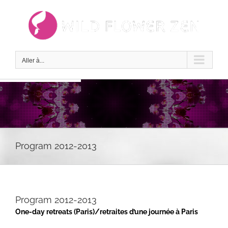
Passer
au
contenu
Aller à...
Program 2012-2013
Program 2012-2013
One-day retreats (Paris)/retraites d’une journée à Paris