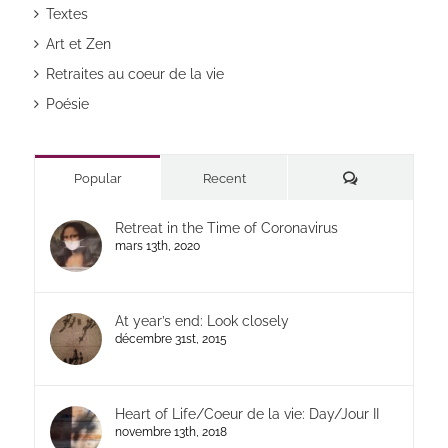
Textes
Art et Zen
Retraites au coeur de la vie
Poésie
Commentaires
Popular
Recent
Retreat in the Time of Coronavirus
mars 13th, 2020
At year’s end: Look closely
décembre 31st, 2015
Heart of Life/Coeur de la vie: Day/Jour II
novembre 13th, 2018