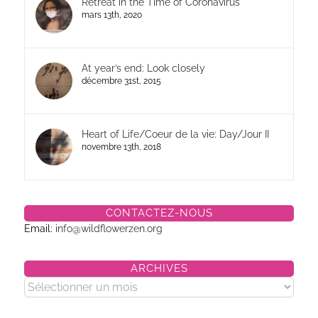
Retreat in the Time of Coronavirus
mars 13th, 2020
At year’s end: Look closely
décembre 31st, 2015
Heart of Life/Coeur de la vie: Day/Jour II
novembre 13th, 2018
CONTACTEZ-NOUS
Email:
info@wildflowerzen.org
ARCHIVES
Archives