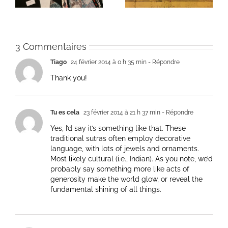
3 Commentaires
Tiago
24 février 2014 à 0 h 35 min
- Répondre
Thank you!
Tu es cela
23 février 2014 à 21 h 37 min
- Répondre
Yes, I’d say it’s something like that. These
traditional sutras often employ decorative
language, with lots of jewels and ornaments.
Most likely cultural (i.e., Indian). As you note, we’d
probably say something more like acts of
generosity make the world glow, or reveal the
fundamental shining of all things.