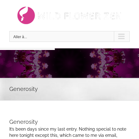
Passer
au
contenu
Aller à...
Generosity
Generosity
It’s been days since my last entry. Nothing special to note
here tonight except this, which came to me via email,