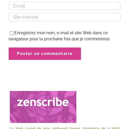
Enregistrez mon nom, e-mail et site Web dans ce
navigateur pour la prochaine fois que je commenterai.
Le Web carnet de Amy Hollowell Sensei, fondatrice de la Wild