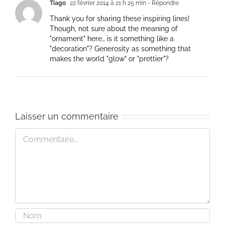
Tiago
22 février 2014 à 21 h 25 min
- Répondre
Thank you for sharing these inspiring lines!
Though, not sure about the meaning of
"ornament" here… is it something like a
"decoration"? Generosity as something that
makes the world "glow" or "prettier"?
Laisser un commentaire
Commentaire