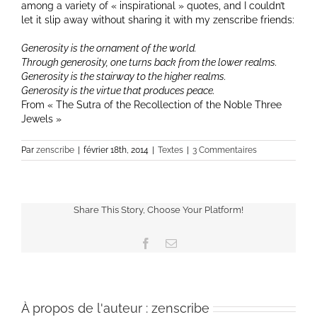
among a variety of « inspirational » quotes, and I couldn’t
let it slip away without sharing it with my zenscribe friends:
Generosity is the ornament of the world.
Through generosity, one turns back from the lower realms.
Generosity is the stairway to the higher realms.
Generosity is the virtue that produces peace.
From « The Sutra of the Recollection of the Noble Three
Jewels »
Par
zenscribe
|
février 18th, 2014
|
Textes
|
3 Commentaires
Share This Story, Choose Your Platform!
Facebook
Email
À propos de l'auteur :
zenscribe