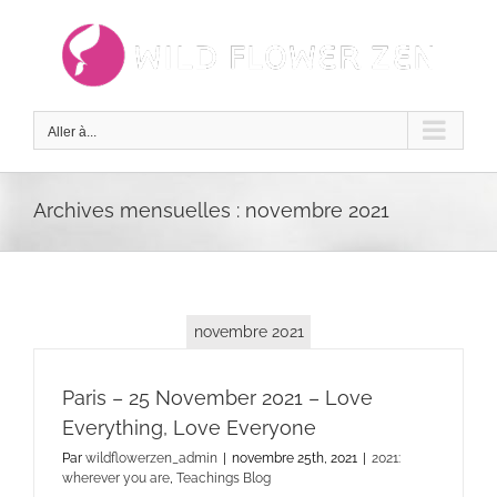
Passer
au
contenu
Aller à...
Archives mensuelles :
novembre 2021
novembre 2021
Paris – 25 November 2021 – Love
Everything, Love Everyone
Par
wildflowerzen_admin
|
novembre 25th, 2021
|
2021:
wherever you are
,
Teachings Blog