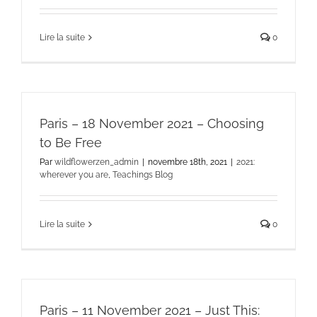
Lire la suite
0
Paris – 18 November 2021 – Choosing
to Be Free
Par
wildflowerzen_admin
|
novembre 18th, 2021
|
2021:
wherever you are
,
Teachings Blog
Lire la suite
0
Paris – 11 November 2021 – Just This: