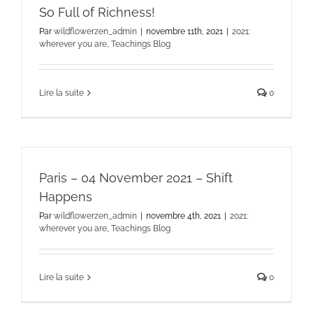
So Full of Richness!
Par
wildflowerzen_admin
|
novembre 11th, 2021
|
2021:
wherever you are
,
Teachings Blog
Lire la suite
0
Paris – 04 November 2021 – Shift
Happens
Par
wildflowerzen_admin
|
novembre 4th, 2021
|
2021:
wherever you are
,
Teachings Blog
Lire la suite
0