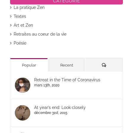
CATÉGORIE
La pratique Zen
Textes
Art et Zen
Retraites au coeur de la vie
Poésie
Commentaires
Popular
Recent
Retreat in the Time of Coronavirus
mars 13th, 2020
At year’s end: Look closely
décembre 31st, 2015