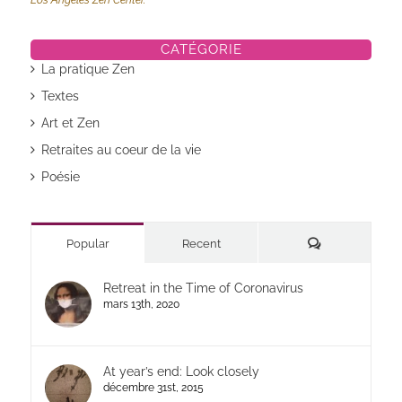
CATÉGORIE
La pratique Zen
Textes
Art et Zen
Retraites au coeur de la vie
Poésie
Commentaires
Popular
Recent
Retreat in the Time of Coronavirus
mars 13th, 2020
At year’s end: Look closely
décembre 31st, 2015