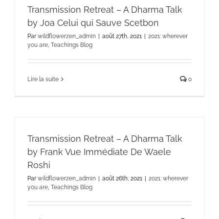
Transmission Retreat – A Dharma Talk
by Joa Celui qui Sauve Scetbon
Par
wildflowerzen_admin
|
août 27th, 2021
|
2021: wherever
you are
,
Teachings Blog
Lire la suite
0
Transmission Retreat – A Dharma Talk
by Frank Vue Immédiate De Waele
Roshi
Par
wildflowerzen_admin
|
août 26th, 2021
|
2021: wherever
you are
,
Teachings Blog