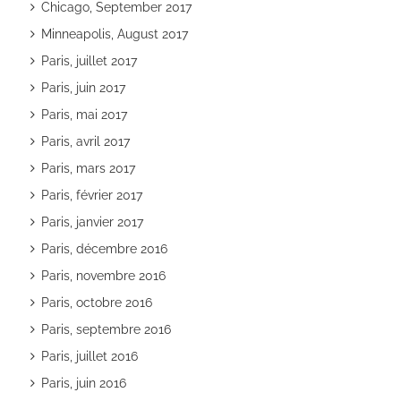
Chicago, September 2017
Minneapolis, August 2017
Paris, juillet 2017
Paris, juin 2017
Paris, mai 2017
Paris, avril 2017
Paris, mars 2017
Paris, février 2017
Paris, janvier 2017
Paris, décembre 2016
Paris, novembre 2016
Paris, octobre 2016
Paris, septembre 2016
Paris, juillet 2016
Paris, juin 2016