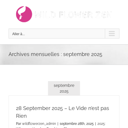
Passer
au
contenu
Aller à...
Archives mensuelles :
septembre 2025
septembre
2025
28 September 2025 – Le Vide n’est pas
Rien
Par
wildflowerzen_admin
|
septembre 28th, 2025
|
2025: