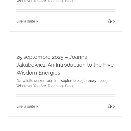
Wherever You Are
,
Teachings Blog
Lire la suite
0
25 septembre 2025 – Joanna
Jakubowicz: An Introduction to the Five
Wisdom Energies
Par
wildflowerzen_admin
|
septembre 25th, 2025
|
2025:
Wherever You Are
,
Teachings Blog
Lire la suite
0