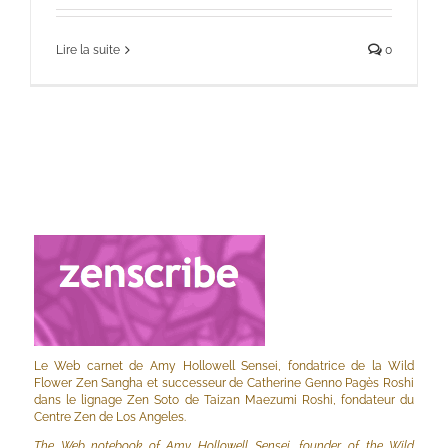
Lire la suite
0
Le Web carnet de Amy Hollowell Sensei, fondatrice de la Wild
Flower Zen Sangha et successeur de Catherine Genno Pagès Roshi
dans le lignage Zen Soto de Taizan Maezumi Roshi, fondateur du
Centre Zen de Los Angeles.
The Web notebook of Amy Hollowell Sensei, founder of the Wild