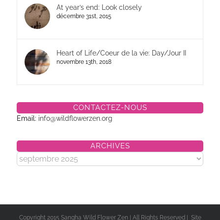
At year’s end: Look closely
décembre 31st, 2015
Heart of Life/Coeur de la vie: Day/Jour II
novembre 13th, 2018
CONTACTEZ-NOUS
Email:
info@wildflowerzen.org
ARCHIVES
Archives
Copyright 2015 Sangha Wild Flower Zen | All Rights Reserved | Site