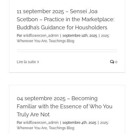
11 september 2025 – Sensei Joa
Scetbon – Practice in the Marketplace:
Buddha’s Guidance for Housholders
Par
wildflowerzen_admin
|
septembre 11th, 2025
|
2025:
Wherever You Are
,
Teachings Blog
Lire la suite
0
04 septembre 2025 – Becoming
Familiar with the Essence of Who You
Truly Are Not
Par
wildflowerzen_admin
|
septembre 4th, 2025
|
2025:
Wherever You Are
,
Teachings Blog