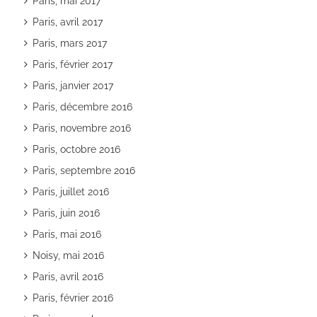
Paris, mai 2017
Paris, avril 2017
Paris, mars 2017
Paris, février 2017
Paris, janvier 2017
Paris, décembre 2016
Paris, novembre 2016
Paris, octobre 2016
Paris, septembre 2016
Paris, juillet 2016
Paris, juin 2016
Paris, mai 2016
Noisy, mai 2016
Paris, avril 2016
Paris, février 2016