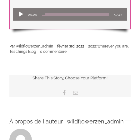
Lecteur
00:00
57:23
audio
Par
wildflowerzen_admin
|
février 3rd, 2022
|
2022: wherever you are
,
Teachings Blog
|
0 commentaire
Share This Story, Choose Your Platform!
Facebook
Email
À propos de l'auteur :
wildflowerzen_admin