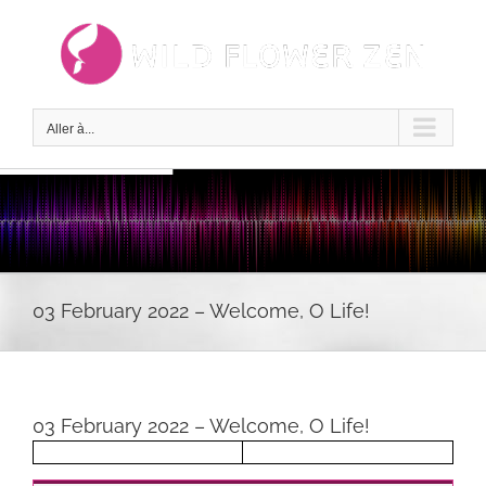
Passer
au
contenu
Aller à...
03 February 2022 – Welcome, O Life!
03 February 2022 – Welcome, O Life!