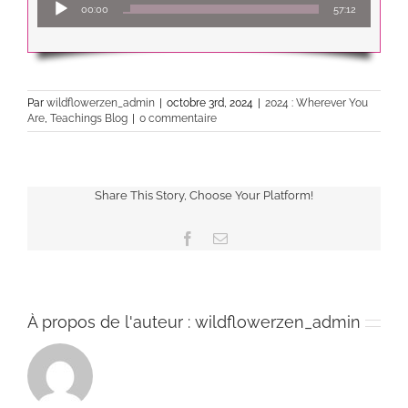
00:00
57:12
audio
Par
wildflowerzen_admin
|
octobre 3rd, 2024
|
2024 : Wherever You
Are
,
Teachings Blog
|
0 commentaire
Share This Story, Choose Your Platform!
Facebook
Email
À propos de l'auteur :
wildflowerzen_admin