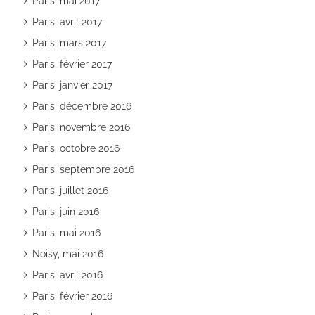
Paris, mai 2017
Paris, avril 2017
Paris, mars 2017
Paris, février 2017
Paris, janvier 2017
Paris, décembre 2016
Paris, novembre 2016
Paris, octobre 2016
Paris, septembre 2016
Paris, juillet 2016
Paris, juin 2016
Paris, mai 2016
Noisy, mai 2016
Paris, avril 2016
Paris, février 2016