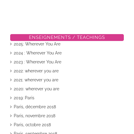
ENSEIGNEMENTS / TEACHINGS
2025: Wherever You Are
2024 : Wherever You Are
2023 : Wherever You Are
2022: wherever you are
2021: wherever you are
2020: wherever you are
2019: Paris
Paris, décembre 2018
Paris, novembre 2018
Paris, octobre 2018
Paris, septembre 2018