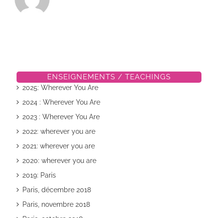
ENSEIGNEMENTS / TEACHINGS
2025: Wherever You Are
2024 : Wherever You Are
2023 : Wherever You Are
2022: wherever you are
2021: wherever you are
2020: wherever you are
2019: Paris
Paris, décembre 2018
Paris, novembre 2018