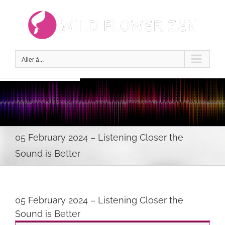
Passer
au
contenu
Aller à...
05 February 2024 – Listening Closer the
Sound is Better
05 February 2024 – Listening Closer the
Sound is Better