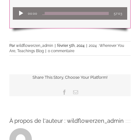
Lecteur
00:00
57:03
audio
Par
wildflowerzen_admin
|
février 5th, 2024
|
2024 : Wherever You
Are
,
Teachings Blog
|
0 commentaire
Share This Story, Choose Your Platform!
Facebook
Email
À propos de l'auteur :
wildflowerzen_admin