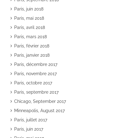
Paris, juin 2018
Paris, mai 2018
Paris, avril 2018
Paris, mars 2018
Paris, février 2018
Paris, janvier 2018
Paris, décembre 2017
Paris, novembre 2017
Paris, octobre 2017
Paris, septembre 2017
Chicago, September 2017
Minneapolis, August 2017
Paris, juillet 2017
Paris, juin 2017