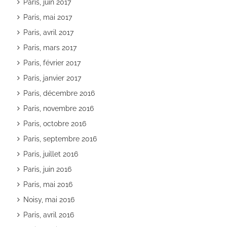
Paris, juin 2017
Paris, mai 2017
Paris, avril 2017
Paris, mars 2017
Paris, février 2017
Paris, janvier 2017
Paris, décembre 2016
Paris, novembre 2016
Paris, octobre 2016
Paris, septembre 2016
Paris, juillet 2016
Paris, juin 2016
Paris, mai 2016
Noisy, mai 2016
Paris, avril 2016