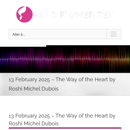
Passer
au
contenu
Aller à...
13 February 2025 – The Way of the Heart by
Roshi Michel Dubois
13 February 2025 – The Way of the Heart by
Roshi Michel Dubois