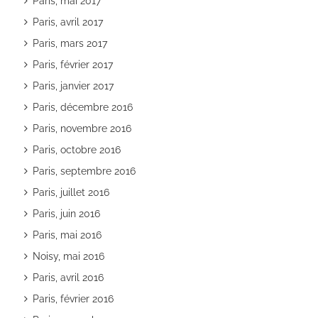
Paris, mai 2017
Paris, avril 2017
Paris, mars 2017
Paris, février 2017
Paris, janvier 2017
Paris, décembre 2016
Paris, novembre 2016
Paris, octobre 2016
Paris, septembre 2016
Paris, juillet 2016
Paris, juin 2016
Paris, mai 2016
Noisy, mai 2016
Paris, avril 2016
Paris, février 2016