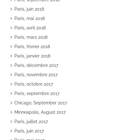
Paris, juin 2018
Paris, mai 2018
Paris, avril 2018
Paris, mars 2018
Paris, février 2018
Paris, janvier 2018
Paris, décembre 2017
Paris, novembre 2017
Paris, octobre 2017
Paris, septembre 2017
Chicago, September 2017
Minneapolis, August 2017
Paris, juillet 2017
Paris, juin 2017