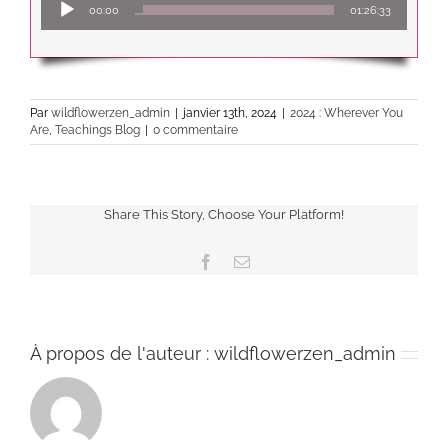
00:00
01:26:33
audio
Par
wildflowerzen_admin
|
janvier 13th, 2024
|
2024 : Wherever You
Are
,
Teachings Blog
|
0 commentaire
Share This Story, Choose Your Platform!
Facebook
Email
À propos de l'auteur :
wildflowerzen_admin