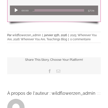
Lecteur
00:00
57:24
audio
Par
wildflowerzen_admin
|
janvier 15th, 2026
|
2025: Wherever You
Are
,
2026: Wherever You Are
,
Teachings Blog
|
0 commentaire
Share This Story, Choose Your Platform!
Facebook
Email
À propos de l'auteur :
wildflowerzen_admin