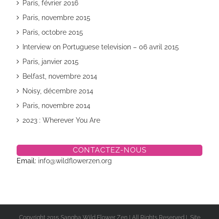
Paris, février 2016
Paris, novembre 2015
Paris, octobre 2015
Interview on Portuguese television – 06 avril 2015
Paris, janvier 2015
Belfast, novembre 2014
Noisy, décembre 2014
Paris, novembre 2014
2023 : Wherever You Are
CONTACTEZ-NOUS
Email:
info@wildflowerzen.org
Copyright 2015 Sangha Wild Flower Zen | All Rights Reserved | Site