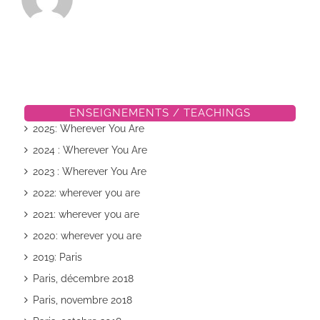
ENSEIGNEMENTS / TEACHINGS
2025: Wherever You Are
2024 : Wherever You Are
2023 : Wherever You Are
2022: wherever you are
2021: wherever you are
2020: wherever you are
2019: Paris
Paris, décembre 2018
Paris, novembre 2018