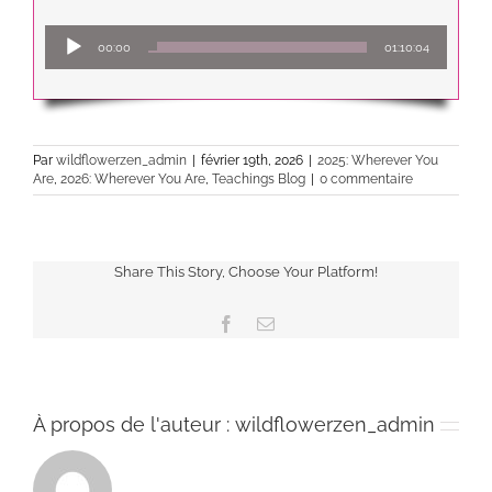
Lecteur
00:00
01:10:04
audio
Par
wildflowerzen_admin
|
février 19th, 2026
|
2025: Wherever You
Are
,
2026: Wherever You Are
,
Teachings Blog
|
0 commentaire
Share This Story, Choose Your Platform!
Facebook
Email
À propos de l'auteur :
wildflowerzen_admin