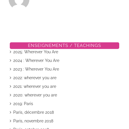
ENSEIGNEMENTS / TEACHINGS
2025: Wherever You Are
2024 : Wherever You Are
2023 : Wherever You Are
2022: wherever you are
2021: wherever you are
2020: wherever you are
2019: Paris
Paris, décembre 2018
Paris, novembre 2018