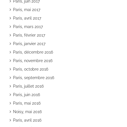
Paris, juin 2017
Paris, mai 2017
Paris, avril 2017
Paris, mars 2017
Paris, février 2017
Paris, janvier 2017
Paris, décembre 2016
Paris, novembre 2016
Paris, octobre 2016
Paris, septembre 2016
Paris, juillet 2016
Paris, juin 2016
Paris, mai 2016
Noisy, mai 2016
Paris, avril 2016