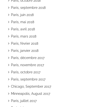
Paris, octobre 2018
Paris, septembre 2018
Paris, juin 2018
Paris, mai 2018
Paris, avril 2018
Paris, mars 2018
Paris, février 2018
Paris, janvier 2018
Paris, décembre 2017
Paris, novembre 2017
Paris, octobre 2017
Paris, septembre 2017
Chicago, September 2017
Minneapolis, August 2017
Paris, juillet 2017