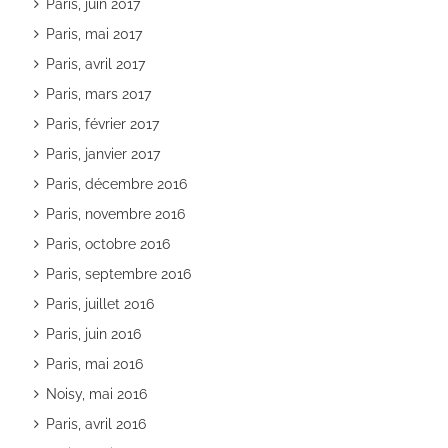
Paris, juin 2017
Paris, mai 2017
Paris, avril 2017
Paris, mars 2017
Paris, février 2017
Paris, janvier 2017
Paris, décembre 2016
Paris, novembre 2016
Paris, octobre 2016
Paris, septembre 2016
Paris, juillet 2016
Paris, juin 2016
Paris, mai 2016
Noisy, mai 2016
Paris, avril 2016