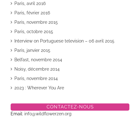
Paris, avril 2016
Paris, février 2016
Paris, novembre 2015
Paris, octobre 2015
Interview on Portuguese television – 06 avril 2015
Paris, janvier 2015
Belfast, novembre 2014
Noisy, décembre 2014
Paris, novembre 2014
2023 : Wherever You Are
CONTACTEZ-NOUS
Email:
info@wildflowerzen.org