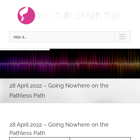
Passer
au
contenu
Aller à...
28 April 2022 – Going Nowhere on the
Pathless Path
28 April 2022 – Going Nowhere on the
Pathless Path