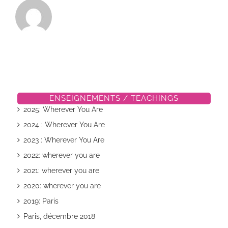
ENSEIGNEMENTS / TEACHINGS
2025: Wherever You Are
2024 : Wherever You Are
2023 : Wherever You Are
2022: wherever you are
2021: wherever you are
2020: wherever you are
2019: Paris
Paris, décembre 2018