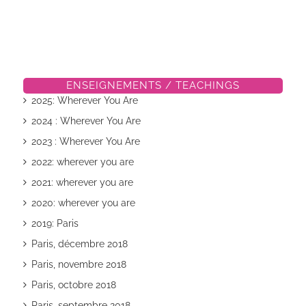
ENSEIGNEMENTS / TEACHINGS
2025: Wherever You Are
2024 : Wherever You Are
2023 : Wherever You Are
2022: wherever you are
2021: wherever you are
2020: wherever you are
2019: Paris
Paris, décembre 2018
Paris, novembre 2018
Paris, octobre 2018
Paris, septembre 2018