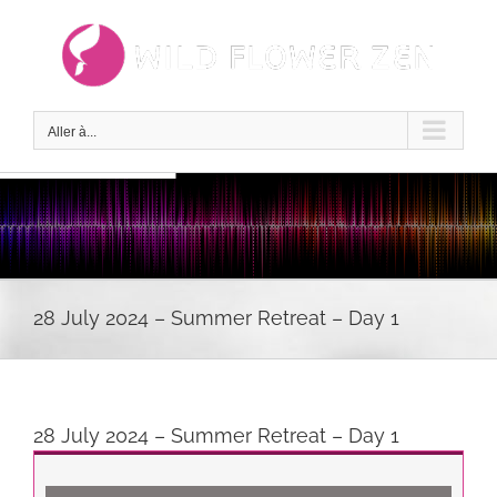
Passer
au
contenu
Aller à...
28 July 2024 – Summer Retreat – Day 1
28 July 2024 – Summer Retreat – Day 1
Lecteur