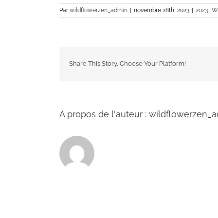
Par
wildflowerzen_admin
|
novembre 28th, 2023
|
2023 : 
Share This Story, Choose Your Platform!
À propos de l'auteur :
wildflowerzen_