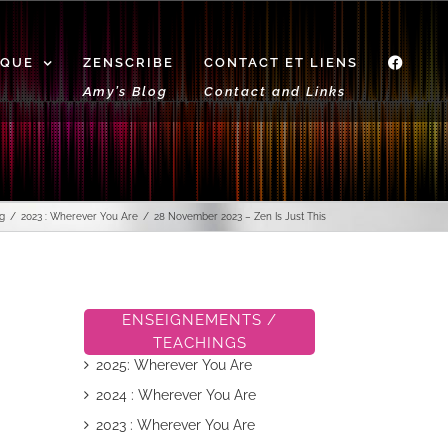
IQUE
ZENSCRIBE
CONTACT ET LIENS
f
Amy’s Blog
Contact and Links
g
2023 : Wherever You Are
28 November 2023 – Zen Is Just This
ENSEIGNEMENTS /
TEACHINGS
2025: Wherever You Are
2024 : Wherever You Are
2023 : Wherever You Are