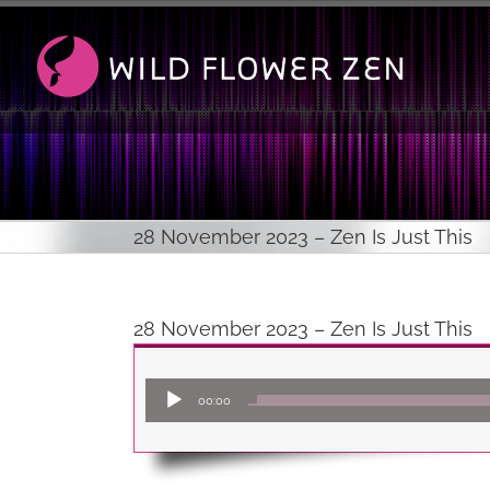
Passer
au
contenu
28 November 2023 – Zen Is Just This
28 November 2023 – Zen Is Just This
00:00