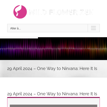
Passer
au
contenu
Aller à...
29 April 2024 – One Way to Nirvana: Here It Is
29 April 2024 – One Way to Nirvana: Here It Is
Lecteur