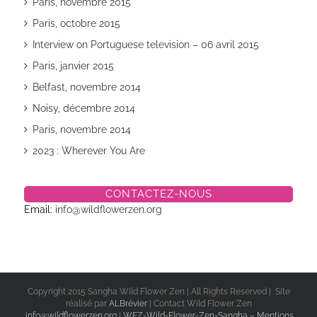
Paris, novembre 2015
Paris, octobre 2015
Interview on Portuguese television – 06 avril 2015
Paris, janvier 2015
Belfast, novembre 2014
Noisy, décembre 2014
Paris, novembre 2014
2023 : Wherever You Are
CONTACTEZ-NOUS
Email:
info@wildflowerzen.org
Copyright 2015 Sangha Wild Flower Zen | All Rights Reserved | Site
réalisé par
ALBrévier
| Contact Wild Flower Zen
:
info@wildflowerzen.org
|
WFZ-Wild-Flower-Zen-Sangha – Mentions