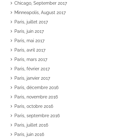
Chicago, September 2017
Minneapolis, August 2017
Paris, juillet 2017
Paris, juin 2017
Paris, mai 2017
Paris, avril 2017
Paris, mars 2017
Paris, février 2017
Paris, janvier 2017
Paris, décembre 2016
Paris, novembre 2016
Paris, octobre 2016
Paris, septembre 2016
Paris, juillet 2016
Paris, juin 2016