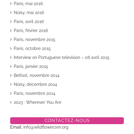
Paris, mai 2016
Noisy, mai 2016
Paris, avril 2016
Paris, février 2016
Paris, novembre 2015
Paris, octobre 2015
Interview on Portuguese television – 06 avril 2015
Paris, janvier 2015
Belfast, novembre 2014
Noisy, décembre 2014
Paris, novembre 2014
2023 : Wherever You Are
CONTACTEZ-NOUS
Email:
info@wildflowerzen.org