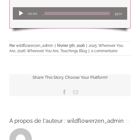
Lecteur
00:00
55:11
audio
Par
wildflowerzen_admin
|
février 5th, 2026
|
2025: Wherever You
Are
,
2026: Wherever You Are
,
Teachings Blog
|
0 commentaire
Share This Story, Choose Your Platform!
Facebook
Email
À propos de l'auteur :
wildflowerzen_admin