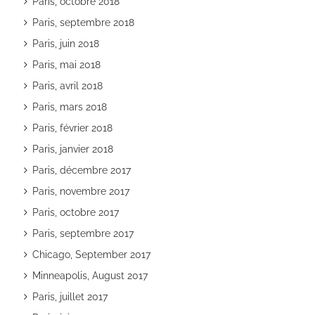
Paris, octobre 2018
Paris, septembre 2018
Paris, juin 2018
Paris, mai 2018
Paris, avril 2018
Paris, mars 2018
Paris, février 2018
Paris, janvier 2018
Paris, décembre 2017
Paris, novembre 2017
Paris, octobre 2017
Paris, septembre 2017
Chicago, September 2017
Minneapolis, August 2017
Paris, juillet 2017