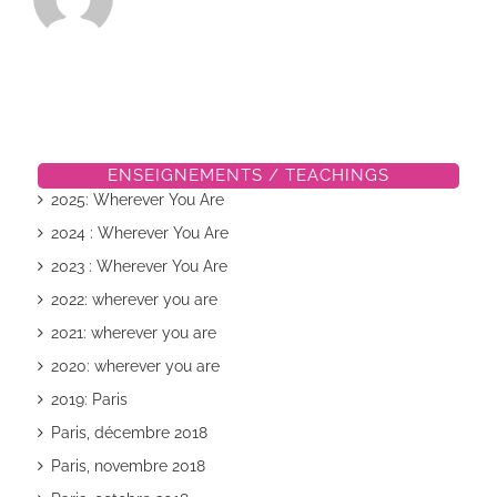
ENSEIGNEMENTS / TEACHINGS
2025: Wherever You Are
2024 : Wherever You Are
2023 : Wherever You Are
2022: wherever you are
2021: wherever you are
2020: wherever you are
2019: Paris
Paris, décembre 2018
Paris, novembre 2018