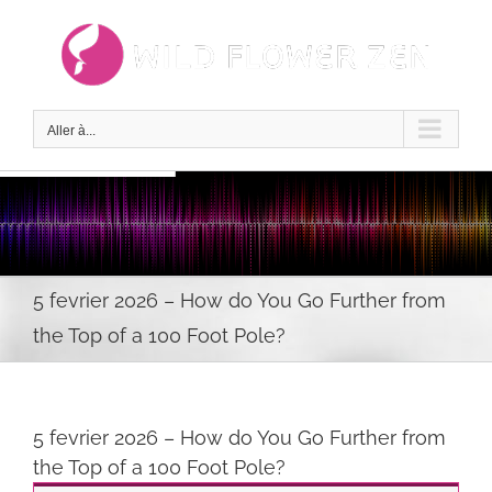
Passer
au
contenu
Aller à...
5 fevrier 2026 – How do You Go Further from
the Top of a 100 Foot Pole?
5 fevrier 2026 – How do You Go Further from
the Top of a 100 Foot Pole?