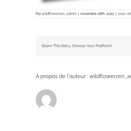
Par
wildflowerzen_admin
|
novembre 28th, 2020
|
2020: w
Share This Story, Choose Your Platform!
À propos de l'auteur :
wildflowerzen_