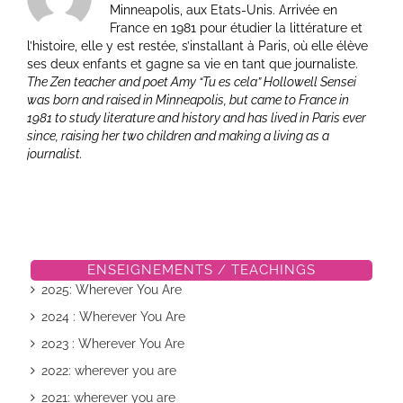
Minneapolis, aux Etats-Unis. Arrivée en
France en 1981 pour étudier la littérature et
l’histoire, elle y est restée, s’installant à Paris, où elle élève
ses deux enfants et gagne sa vie en tant que journaliste.
The Zen teacher and poet Amy “Tu es cela” Hollowell Sensei
was born and raised in Minneapolis, but came to France in
1981 to study literature and history and has lived in Paris ever
since, raising her two children and making a living as a
journalist.
ENSEIGNEMENTS / TEACHINGS
2025: Wherever You Are
2024 : Wherever You Are
2023 : Wherever You Are
2022: wherever you are
2021: wherever you are