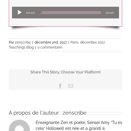
Lecteur
00:00
00:00
audio
Par
zenscribe
|
décembre 2nd, 2017
|
Paris, décembre 2017
,
Teachings Blog
|
0 commentaire
Share This Story, Choose Your Platform!
Facebook
Email
À propos de l'auteur :
zenscribe
Enseignante Zen et poète, Sensei Amy “Tu es
cela” Hollowell est née et a grandi à