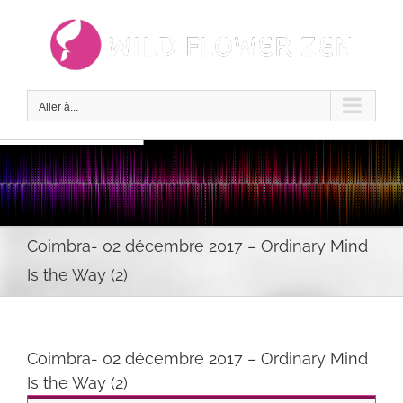
Passer
au
contenu
Aller à...
Coimbra- 02 décembre 2017 – Ordinary Mind
Is the Way (2)
Coimbra- 02 décembre 2017 – Ordinary Mind
Is the Way (2)