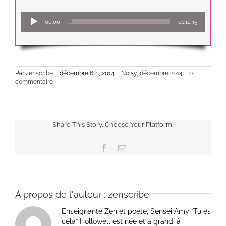
Lecteur
00:00
01:11:45
audio
Par
zenscribe
|
décembre 6th, 2014
|
Noisy, décembre 2014
|
0
commentaire
Share This Story, Choose Your Platform!
Facebook
Email
À propos de l'auteur :
zenscribe
Enseignante Zen et poète, Sensei Amy “Tu es
cela” Hollowell est née et a grandi à