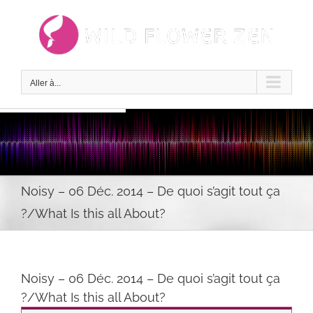
Passer
au
contenu
Aller à...
Noisy – 06 Déc. 2014 – De quoi s’agit tout ça
?/What Is this all About?
Noisy – 06 Déc. 2014 – De quoi s’agit tout ça
?/What Is this all About?