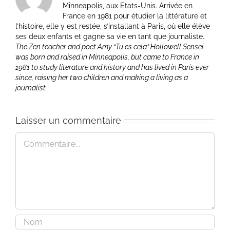
Minneapolis, aux Etats-Unis. Arrivée en
France en 1981 pour étudier la littérature et
l’histoire, elle y est restée, s’installant à Paris, où elle élève
ses deux enfants et gagne sa vie en tant que journaliste.
The Zen teacher and poet Amy “Tu es cela” Hollowell Sensei
was born and raised in Minneapolis, but came to France in
1981 to study literature and history and has lived in Paris ever
since, raising her two children and making a living as a
journalist.
Laisser un commentaire
Commentaire