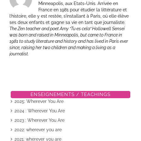
Minneapolis, aux Etats-Unis. Arrivée en
France en 1981 pour étudier la littérature et
l’histoire, elle y est restée, s’installant à Paris, où elle élève
ses deux enfants et gagne sa vie en tant que journaliste.
The Zen teacher and poet Amy “Tu es cela” Hollowell Sensei
was born and raised in Minneapolis, but came to France in
1981 to study literature and history and has lived in Paris ever
since, raising her two children and making a living as a
journalist.
ENSEIGNEMENTS / TEACHINGS
2025: Wherever You Are
2024 : Wherever You Are
2023 : Wherever You Are
2022: wherever you are
2021: wherever you are