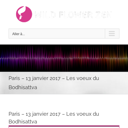
Passer
au
contenu
Aller à...
Paris – 13 janvier 2017 – Les voeux du
Bodhisattva
Paris – 13 janvier 2017 – Les voeux du
Bodhisattva