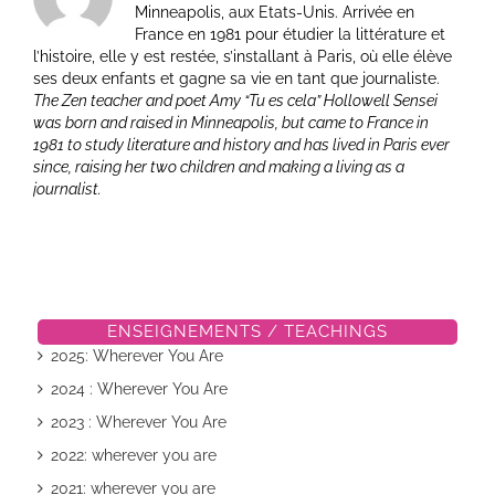
Minneapolis, aux Etats-Unis. Arrivée en
France en 1981 pour étudier la littérature et
l’histoire, elle y est restée, s’installant à Paris, où elle élève
ses deux enfants et gagne sa vie en tant que journaliste.
The Zen teacher and poet Amy “Tu es cela” Hollowell Sensei
was born and raised in Minneapolis, but came to France in
1981 to study literature and history and has lived in Paris ever
since, raising her two children and making a living as a
journalist.
ENSEIGNEMENTS / TEACHINGS
2025: Wherever You Are
2024 : Wherever You Are
2023 : Wherever You Are
2022: wherever you are
2021: wherever you are