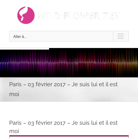
Passer
au
contenu
Aller à...
Paris – 03 février 2017 – Je suis lui et il est
moi
Paris – 03 février 2017 – Je suis lui et il est
moi