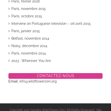
Paris, février 2016
Paris, novembre 2015
Paris, octobre 2015
Interview on Portuguese television – 06 avril 2015
Paris, janvier 2015
Belfast, novembre 2014
Noisy, décembre 2014
Paris, novembre 2014
2023 : Wherever You Are
CONTACTEZ-NOUS
Email:
info@wildflowerzen.org
Copyright 2015 Sangha Wild Flower Zen | All Rights Reserved | Site