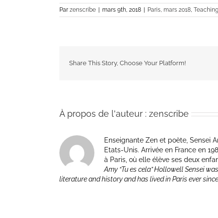
Par
zenscribe
|
mars 9th, 2018
|
Paris, mars 2018
,
Teaching
Share This Story, Choose Your Platform!
À propos de l'auteur :
zenscribe
Enseignante Zen et poète, Sensei Am
Etats-Unis. Arrivée en France en 1981 p
à Paris, où elle élève ses deux enfa
Amy “Tu es cela” Hollowell Sensei was
literature and history and has lived in Paris ever sinc