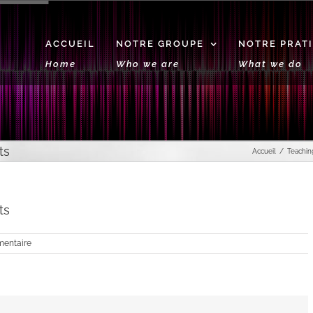
ACCUEIL
NOTRE GROUPE
NOTRE PRAT
Home
Who we are
What we do
ts
Accueil
Teachin
ts
entaire