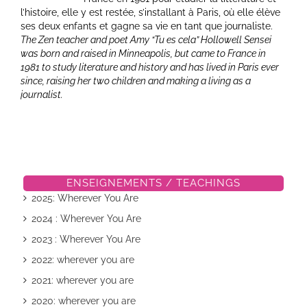
l’histoire, elle y est restée, s’installant à Paris, où elle élève
ses deux enfants et gagne sa vie en tant que journaliste.
The Zen teacher and poet Amy “Tu es cela” Hollowell Sensei
was born and raised in Minneapolis, but came to France in
1981 to study literature and history and has lived in Paris ever
since, raising her two children and making a living as a
journalist.
ENSEIGNEMENTS / TEACHINGS
2025: Wherever You Are
2024 : Wherever You Are
2023 : Wherever You Are
2022: wherever you are
2021: wherever you are
2020: wherever you are