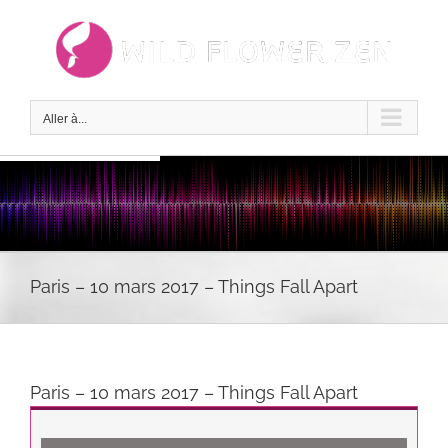
Passer
au
contenu
Aller à...
Paris – 10 mars 2017 – Things Fall Apart
Paris – 10 mars 2017 – Things Fall Apart
Lecteur