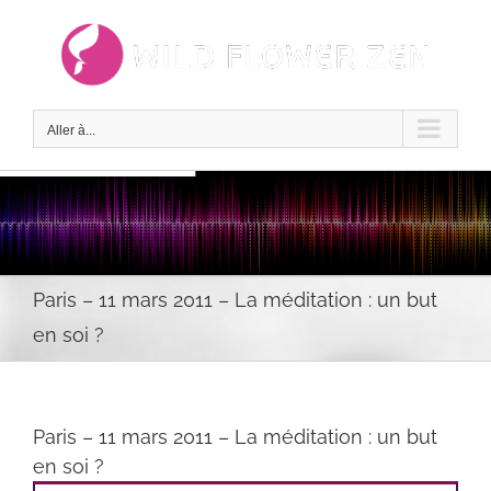
Passer
au
contenu
Aller à...
Paris – 11 mars 2011 – La méditation : un but
en soi ?
Paris – 11 mars 2011 – La méditation : un but
en soi ?