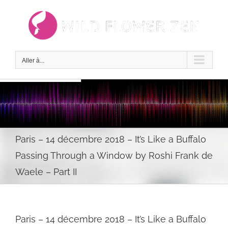
Passer
au
contenu
Aller à...
Paris – 14 décembre 2018 – It’s Like a Buffalo
Passing Through a Window by Roshi Frank de
Waele – Part II
Paris – 14 décembre 2018 – It’s Like a Buffalo