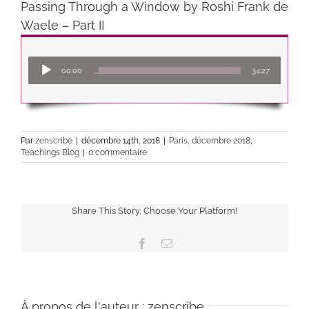
Passing Through a Window by Roshi Frank de
Waele – Part II
Lecteur
00:00
34:27
audio
Par
zenscribe
|
décembre 14th, 2018
|
Paris, décembre 2018
,
Teachings Blog
|
0 commentaire
Share This Story, Choose Your Platform!
Facebook
Email
À propos de l'auteur :
zenscribe