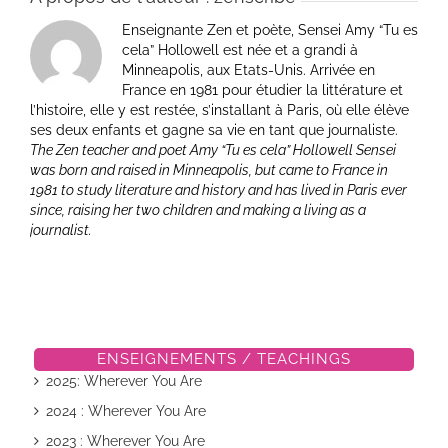
Enseignante Zen et poète, Sensei Amy “Tu es
cela” Hollowell est née et a grandi à
Minneapolis, aux Etats-Unis. Arrivée en
France en 1981 pour étudier la littérature et
l’histoire, elle y est restée, s’installant à Paris, où elle élève
ses deux enfants et gagne sa vie en tant que journaliste.
The Zen teacher and poet Amy “Tu es cela” Hollowell Sensei
was born and raised in Minneapolis, but came to France in
1981 to study literature and history and has lived in Paris ever
since, raising her two children and making a living as a
journalist.
ENSEIGNEMENTS / TEACHINGS
2025: Wherever You Are
2024 : Wherever You Are
2023 : Wherever You Are