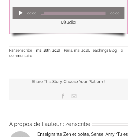
Lecteur
00:00
00:00
audio
[/audio]
Par
zenscribe
|
mai 16th, 2016
|
Paris, mai 2016
,
Teachings Blog
|
0
commentaire
Share This Story, Choose Your Platform!
Facebook
Email
À propos de l'auteur :
zenscribe
Enseignante Zen et poète, Sensei Amy “Tu es