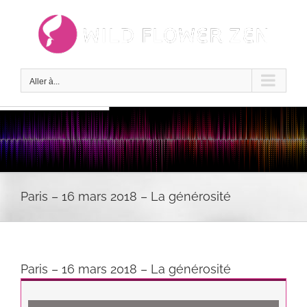
Passer
au
contenu
Aller à...
Paris – 16 mars 2018 – La générosité
Paris – 16 mars 2018 – La générosité
Lecteur