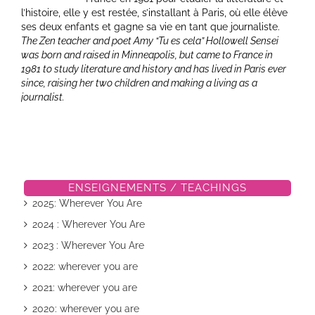
l’histoire, elle y est restée, s’installant à Paris, où elle élève
ses deux enfants et gagne sa vie en tant que journaliste.
The Zen teacher and poet Amy “Tu es cela” Hollowell Sensei
was born and raised in Minneapolis, but came to France in
1981 to study literature and history and has lived in Paris ever
since, raising her two children and making a living as a
journalist.
ENSEIGNEMENTS / TEACHINGS
2025: Wherever You Are
2024 : Wherever You Are
2023 : Wherever You Are
2022: wherever you are
2021: wherever you are
2020: wherever you are