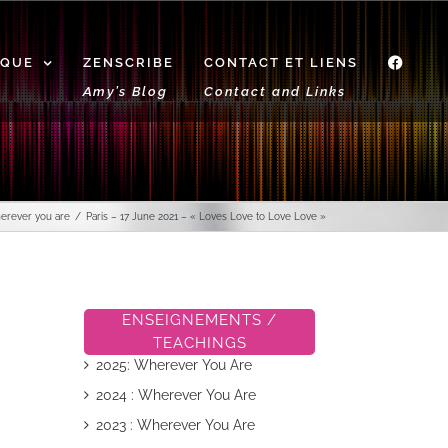
IQUE
ZENSCRIBE
CONTACT ET LIENS
f
Amy’s Blog
Contact and Links
herever you are
Paris – 17 June 2021 – « Loves Love to Love Love »
ENSEIGNEMENTS /
TEACHINGS
2025: Wherever You Are
2024 : Wherever You Are
2023 : Wherever You Are