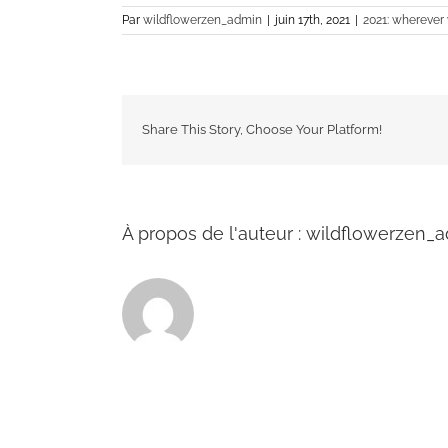
Par
wildflowerzen_admin
|
juin 17th, 2021
|
2021: wherever
Share This Story, Choose Your Platform!
À propos de l'auteur :
wildflowerzen_