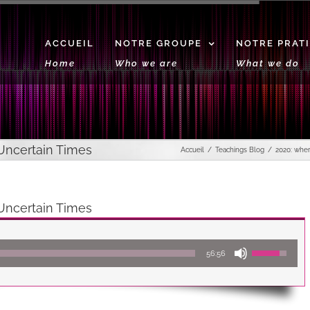
ACCUEIL
NOTRE GROUPE
NOTRE PRAT
Home
Who we are
What we do
 Uncertain Times
Accueil
Teachings Blog
2020: whe
 Uncertain Times
Lecteur
Utilisez
56:56
audio
les
flèches
haut/bas
pour