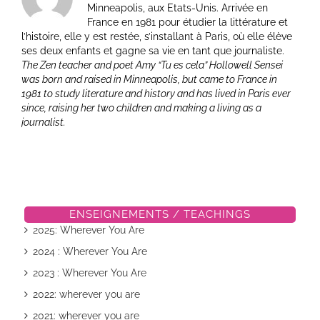
Minneapolis, aux Etats-Unis. Arrivée en
France en 1981 pour étudier la littérature et
l’histoire, elle y est restée, s’installant à Paris, où elle élève
ses deux enfants et gagne sa vie en tant que journaliste.
The Zen teacher and poet Amy “Tu es cela” Hollowell Sensei
was born and raised in Minneapolis, but came to France in
1981 to study literature and history and has lived in Paris ever
since, raising her two children and making a living as a
journalist.
ENSEIGNEMENTS / TEACHINGS
2025: Wherever You Are
2024 : Wherever You Are
2023 : Wherever You Are
2022: wherever you are
2021: wherever you are