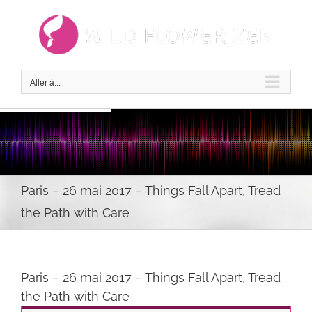
Passer
au
contenu
Aller à...
Paris – 26 mai 2017 – Things Fall Apart, Tread
the Path with Care
Paris – 26 mai 2017 – Things Fall Apart, Tread
the Path with Care