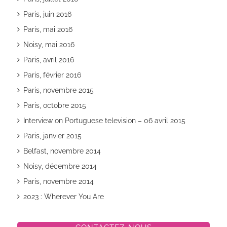
Paris, juin 2016
Paris, mai 2016
Noisy, mai 2016
Paris, avril 2016
Paris, février 2016
Paris, novembre 2015
Paris, octobre 2015
Interview on Portuguese television – 06 avril 2015
Paris, janvier 2015
Belfast, novembre 2014
Noisy, décembre 2014
Paris, novembre 2014
2023 : Wherever You Are