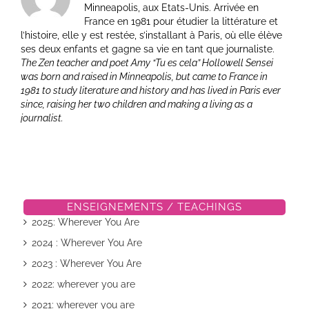
Minneapolis, aux Etats-Unis. Arrivée en
France en 1981 pour étudier la littérature et
l’histoire, elle y est restée, s’installant à Paris, où elle élève
ses deux enfants et gagne sa vie en tant que journaliste.
The Zen teacher and poet Amy “Tu es cela” Hollowell Sensei
was born and raised in Minneapolis, but came to France in
1981 to study literature and history and has lived in Paris ever
since, raising her two children and making a living as a
journalist.
ENSEIGNEMENTS / TEACHINGS
2025: Wherever You Are
2024 : Wherever You Are
2023 : Wherever You Are
2022: wherever you are
2021: wherever you are