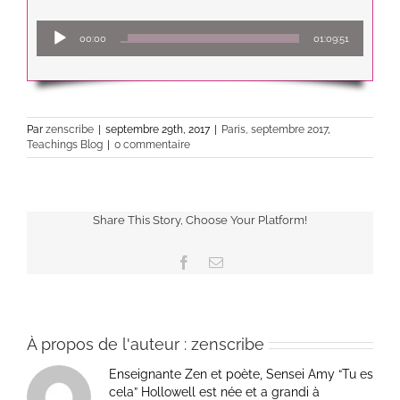
Lecteur
00:00
01:09:51
audio
Par
zenscribe
|
septembre 29th, 2017
|
Paris, septembre 2017
,
Teachings Blog
|
0 commentaire
Share This Story, Choose Your Platform!
Facebook
Email
À propos de l'auteur :
zenscribe
Enseignante Zen et poète, Sensei Amy “Tu es
cela” Hollowell est née et a grandi à