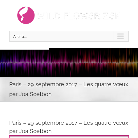
Passer
au
contenu
Aller à...
Paris – 29 septembre 2017 – Les quatre vœux
par Joa Scetbon
Paris – 29 septembre 2017 – Les quatre vœux
par Joa Scetbon