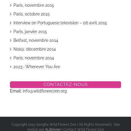
Paris, novembre 2015
Paris, octobre 2015
Interview on Portuguese television – 06 avril 2015
Paris, janvier 2015
Belfast, novembre 2014
Noisy, décembre 2014
Paris, novembre 2014
2023 : Wherever You Are
CONTACTEZ-NOUS
Email:
info@wildflowerzen.org
Copyright 2015 Sangha Wild Flower Zen | All Rights Reserved | Site
réalisé par
ALBrévier
| Contact Wild Flower Zen