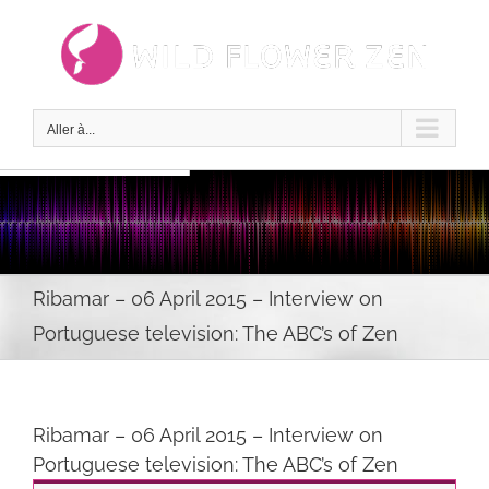
Passer
au
contenu
Aller à...
Ribamar – 06 April 2015 – Interview on
Portuguese television: The ABC’s of Zen
Ribamar – 06 April 2015 – Interview on
Portuguese television: The ABC’s of Zen