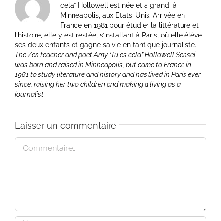
cela” Hollowell est née et a grandi à
Minneapolis, aux Etats-Unis. Arrivée en
France en 1981 pour étudier la littérature et
l’histoire, elle y est restée, s’installant à Paris, où elle élève
ses deux enfants et gagne sa vie en tant que journaliste.
The Zen teacher and poet Amy “Tu es cela” Hollowell Sensei
was born and raised in Minneapolis, but came to France in
1981 to study literature and history and has lived in Paris ever
since, raising her two children and making a living as a
journalist.
Laisser un commentaire
Commentaire