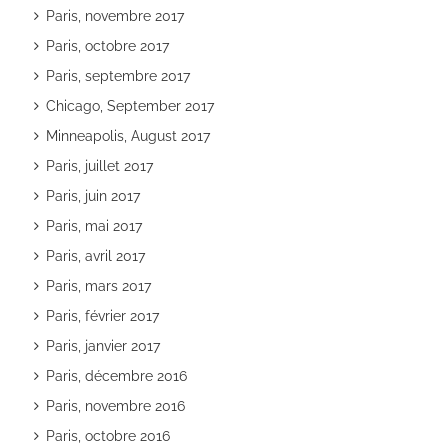
Paris, novembre 2017
Paris, octobre 2017
Paris, septembre 2017
Chicago, September 2017
Minneapolis, August 2017
Paris, juillet 2017
Paris, juin 2017
Paris, mai 2017
Paris, avril 2017
Paris, mars 2017
Paris, février 2017
Paris, janvier 2017
Paris, décembre 2016
Paris, novembre 2016
Paris, octobre 2016