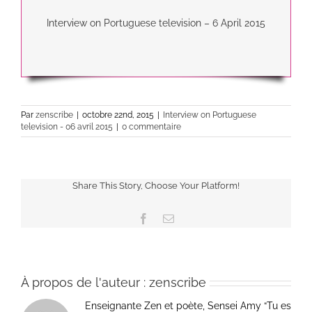
Interview on Portuguese television – 6 April 2015
Par
zenscribe
|
octobre 22nd, 2015
|
Interview on Portuguese
television - 06 avril 2015
|
0 commentaire
Share This Story, Choose Your Platform!
Facebook
Email
À propos de l'auteur :
zenscribe
Enseignante Zen et poète, Sensei Amy “Tu es