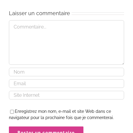
trouver
trouver
trouv
Laisser un commentaire
Commentaire
Enregistrez mon nom, e-mail et site Web dans ce
navigateur pour la prochaine fois que je commenterai.