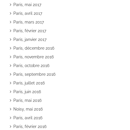
Paris, mai 2017
Paris, avril 2017
Paris, mars 2017
Paris, février 2017
Paris, janvier 2017
Paris, décembre 2016
Paris, novembre 2016
Paris, octobre 2016
Paris, septembre 2016
Paris, juillet 2016
Paris, juin 2016
Paris, mai 2016
Noisy, mai 2016
Paris, avril 2016
Paris, février 2016