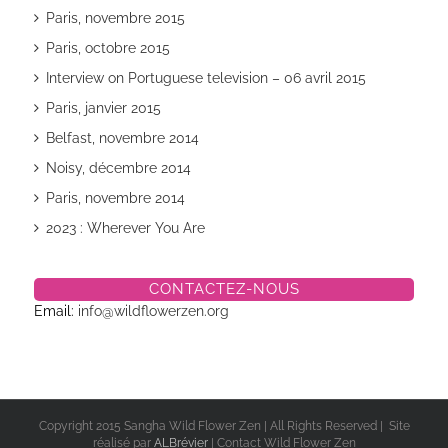
Paris, novembre 2015
Paris, octobre 2015
Interview on Portuguese television – 06 avril 2015
Paris, janvier 2015
Belfast, novembre 2014
Noisy, décembre 2014
Paris, novembre 2014
2023 : Wherever You Are
CONTACTEZ-NOUS
Email:
info@wildflowerzen.org
Copyright 2015 Sangha Wild Flower Zen | All Rights Reserved | Site
réalisé par
ALBrévier
| Contact Wild Flower Zen